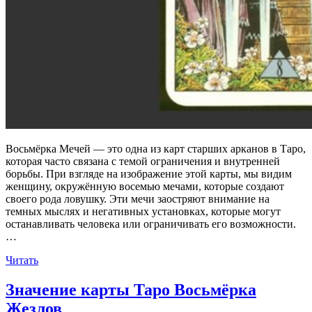
Восьмёрка Мечей — это одна из карт старших арканов в Таро,
которая часто связана с темой ограничения и внутренней
борьбы. При взгляде на изображение этой карты, мы видим
женщину, окружённую восемью мечами, которые создают
своего рода ловушку. Эти мечи заостряют внимание на
темных мыслях и негативных установках, которые могут
останавливать человека или ограничивать его возможности.
…
«Значение
Читать
карты
Таро
Значение карты Таро Восьмёрка
Восьмёрка
Жезлов
Мечей»