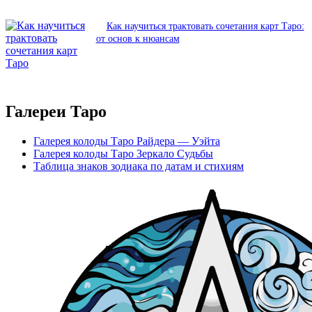
Как научиться трактовать сочетания карт Таро:
от основ к нюансам
Галереи Таро
Галерея колоды Таро Райдера — Уэйта
Галерея колоды Таро Зеркало Судьбы
Таблица знаков зодиака по датам и стихиям