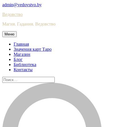
Skip
admin@vedovstvo.by
to
Ведовство
content
Магия. Гадания. Ведовство
Меню
Главная
Значения карт Таро
Магазин
Блог
Библиотека
Контакты
Найти: