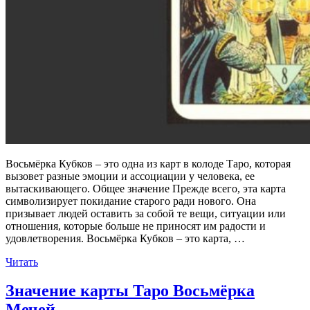
Восьмёрка Кубков – это одна из карт в колоде Таро, которая
вызовет разные эмоции и ассоциации у человека, ее
вытаскивающего. Общее значение Прежде всего, эта карта
символизирует покидание старого ради нового. Она
призывает людей оставить за собой те вещи, ситуации или
отношения, которые больше не приносят им радости и
удовлетворения. Восьмёрка Кубков – это карта, …
«Значение
Читать
карты
Таро
Значение карты Таро Восьмёрка
Восьмёрка
Мечей