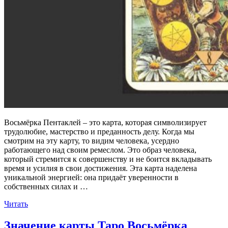
Восьмёрка Пентаклей – это карта, которая символизирует
трудолюбие, мастерство и преданность делу. Когда мы
смотрим на эту карту, то видим человека, усердно
работающего над своим ремеслом. Это образ человека,
который стремится к совершенству и не боится вкладывать
время и усилия в свои достижения. Эта карта наделена
уникальной энергией: она придаёт уверенности в
собственных силах и …
«Значение
Читать
карты
Таро
Значение карты Таро Восьмёрка