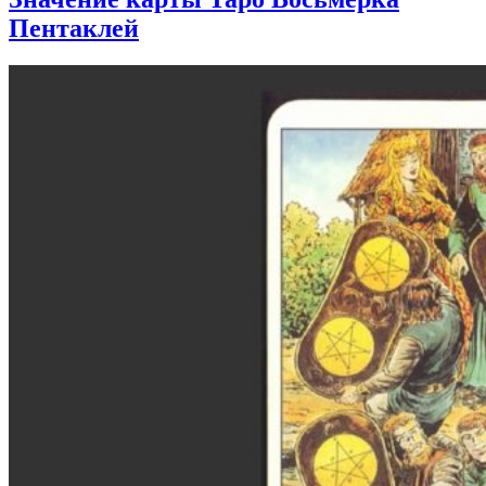
Пентаклей