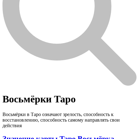
Восьмёрки Таро
Восьмёрки в Таро означают зрелость, способность к
восстановлению, способность самому направлять свои
действия
Значение карты Таро Восьмёрка