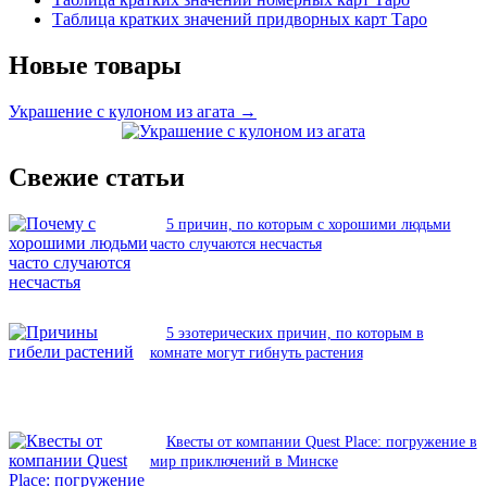
Таблица кратких значений придворных карт Таро
Новые товары
Украшение с кулоном из агата →
Свежие статьи
5 причин, по которым с хорошими людьми
часто случаются несчастья
5 эзотерических причин, по которым в
комнате могут гибнуть растения
Квесты от компании Quest Place: погружение в
мир приключений в Минске