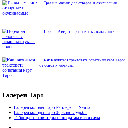
Травы в магии: для отваров и окуривания
Порча: её виды, признаки, методы снятия
Как научиться трактовать сочетания карт Таро:
от основ к нюансам
Галереи Таро
Галерея колоды Таро Райдера — Уэйта
Галерея колоды Таро Зеркало Судьбы
Таблица знаков зодиака по датам и стихиям