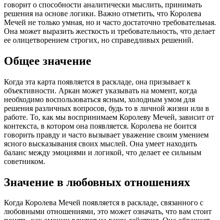
говорит о способности аналитически мыслить, принимать
решения на основе логики. Важно отметить, что Королева
Мечей не только умная, но и часто достаточно требовательная.
Она может выразить жесткость и требовательность, что делает
ее олицетворением строгих, но справедливых решений.
Общее значение
Когда эта карта появляется в раскладе, она призывает к
объективности. Аркан может указывать на момент, когда
необходимо воспользоваться ясным, холодным умом для
решения различных вопросов, будь то в личной жизни или в
работе. То, как мы воспринимаем Королеву Мечей, зависит от
контекста, в котором она появляется. Королева не боится
говорить правду и часто вызывает уважение своим умением
ясного высказывания своих мыслей. Она умеет находить
баланс между эмоциями и логикой, что делает ее сильным
советником.
Значение в любовных отношениях
Когда Королева Мечей появляется в раскладе, связанного с
любовными отношениями, это может означать, что вам стоит