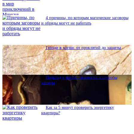
4 причины, по которым магические заговоры
и обряды могут не работать
Гвозди в магии: от проклятий до защиты
Подклад в магии: опасности и способы
защиты
Как за 5 минут проверить энергетику
квартиры?