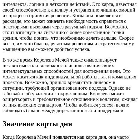
интеллекта, логики и четкости действий. Это карта, известная
своей способностью к анализу и устранению лишних эмоций
из процесса принятия решений. Когда она появляется в
раскладе, это может означать необходимость справиться с
некоторыми вызовами через разумный подход. Возможно,
стоит взглянуть на ситуацию с более объективной точки
зрения, чтобы понять, что необходимо делать дальше. Скорее
всего, именно благодаря ясным решениям и стратегическому
мышлению вы сможете добиться успеха.
В то же время Королева Мечей также символизирует
независимость и возможность использования своих
интеллектуальных способностей для достижения цели. Это
может касаться как индивидуальной работы, так и командных
проектов. Возможно, пришло время стать лидером в
ситуации, требующей организованного подхода. Однако не
забывайте об уважении к окружающим. Королева может
олицетворять и требовательное отношение к коллегам, ожидая
от них высоких стандартов. Чтобы добиться успеха, важно
соблюдать баланс между директивностью и поддержкой.
Значение карты дня
Когда Королева Мечей появляется как карта дня, она часто