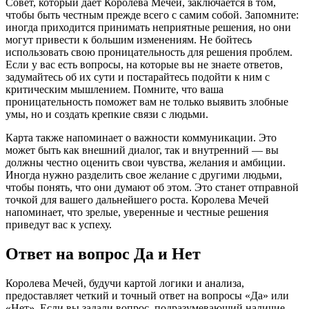
Совет, который дает Королева Мечей, заключается в том,
чтобы быть честным прежде всего с самим собой. Запомните:
иногда приходится принимать неприятные решения, но они
могут привести к большим изменениям. Не бойтесь
использовать свою проницательность для решения проблем.
Если у вас есть вопросы, на которые вы не знаете ответов,
задумайтесь об их сути и постарайтесь подойти к ним с
критическим мышлением. Помните, что ваша
проницательность поможет вам не только выявить злобные
умы, но и создать крепкие связи с людьми.
Карта также напоминает о важности коммуникации. Это
может быть как внешний диалог, так и внутренний — вы
должны честно оценить свои чувства, желания и амбиции.
Иногда нужно разделить свое желание с другими людьми,
чтобы понять, что они думают об этом. Это станет отправной
точкой для вашего дальнейшего роста. Королева Мечей
напоминает, что зрелые, уверенные и честные решения
приведут вас к успеху.
Ответ на вопрос Да и Нет
Королева Мечей, будучи картой логики и анализа,
предоставляет четкий и точный ответ на вопросы «Да» или
«Нет». Если вы задали вопрос, подразумевающий наличие