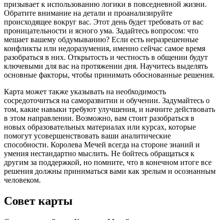
призывает к использованию логики в повседневной жизни.
Обратите внимание на детали и проанализируйте
происходящее вокруг вас. Этот день будет требовать от вас
проницательности и ясного ума. Задайтесь вопросом: что
мешает вашему обдумыванию? Если есть неразрешенные
конфликты или недоразумения, именно сейчас самое время
разобраться в них. Открытость и честность в общении будут
ключевыми для вас на протяжении дня. Научитесь выделять
основные факторы, чтобы принимать обоснованные решения.
Карта может также указывать на необходимость
сосредоточиться на саморазвитии и обучении. Задумайтесь о
том, какие навыки требуют улучшения, и начните действовать
в этом направлении. Возможно, вам стоит разобраться в
новых образовательных материалах или курсах, которые
помогут усовершенствовать ваши аналитические
способности. Королева Мечей всегда на стороне знаний и
умения нестандартно мыслить. Не бойтесь обращаться к
другим за поддержкой, но помните, что в конечном итоге все
решения должны приниматься вами как зрелым и осознанным
человеком.
Совет карты