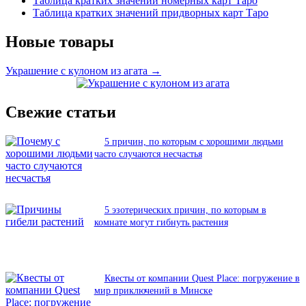
Таблица кратких значений номерных карт Таро
Таблица кратких значений придворных карт Таро
Новые товары
Украшение с кулоном из агата →
Свежие статьи
5 причин, по которым с хорошими людьми
часто случаются несчастья
5 эзотерических причин, по которым в
комнате могут гибнуть растения
Квесты от компании Quest Place: погружение в
мир приключений в Минске