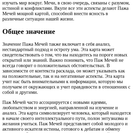
изучать мир вокруг. Мечи, в свою очередь, связаны с разумом,
истиной и конфликтами. Вкупе все эти аспекты делают Пажа
Мечей мощной картой, способной внести ясность в
различные ситуации нашей жизни.
Общее значение
Значение Пажа Мечей также включает в себя анализ,
нестандартный подход и остроту ума. Эта карта может
свидетельствовать о том, что вы находитесь на пороге новых
открытий или знаний. Важно понимать, что Паж Мечей не
всегда говорит о положительных обстоятельствах. В
зависимости от контекста расклада, он может указывать как
на положительные, так и на негативные аспекты. Эта карта
учит нас быть внимательными к информации, которую мы
получаем от окружающих и учит правдивости в отношениях с
собой и другими.
Паж Мечей часто ассоциируется с новыми идеями,
любопытством и энергией, направленной на изучение и
анализ. Эта карта символизирует человека, который находится
в начале своего интеллектуального пути, полон энтузиазма и
желания учиться. Паж Мечей представляет собой молодого и
активного искателя истины, готового к дебатам и обмену