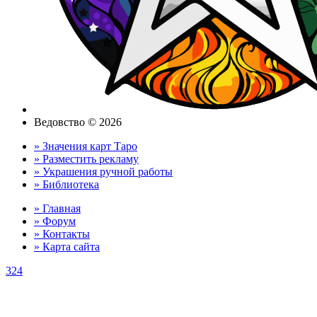
Ведовство © 2026
» Значения карт Таро
» Разместить рекламу
» Украшения ручной работы
» Библиотека
» Главная
» Форум
» Контакты
» Карта сайта
324