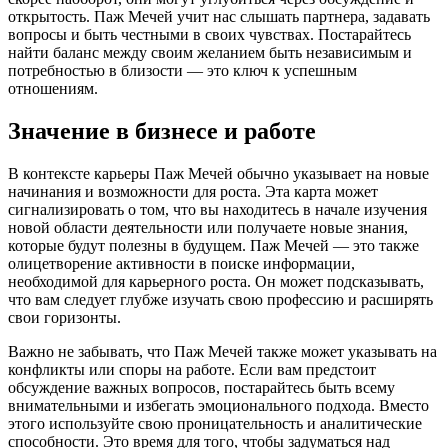
открытость. Паж Мечей учит нас слышать партнера, задавать
вопросы и быть честными в своих чувствах. Постарайтесь
найти баланс между своим желанием быть независимым и
потребностью в близости — это ключ к успешным
отношениям.
Значение в бизнесе и работе
В контексте карьеры Паж Мечей обычно указывает на новые
начинания и возможности для роста. Эта карта может
сигнализировать о том, что вы находитесь в начале изучения
новой области деятельности или получаете новые знания,
которые будут полезны в будущем. Паж Мечей — это также
олицетворение активности в поиске информации,
необходимой для карьерного роста. Он может подсказывать,
что вам следует глубже изучать свою профессию и расширять
свои горизонты.
Важно не забывать, что Паж Мечей также может указывать на
конфликты или споры на работе. Если вам предстоит
обсуждение важных вопросов, постарайтесь быть всему
внимательными и избегать эмоционального подхода. Вместо
этого используйте свою проницательность и аналитические
способности. Это время для того, чтобы задуматься над