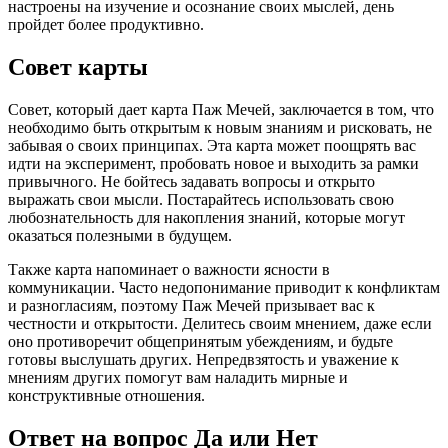
настроены на изучение и осознание своих мыслей, день
пройдет более продуктивно.
Совет карты
Совет, который дает карта Паж Мечей, заключается в том, что
необходимо быть открытым к новым знаниям и рисковать, не
забывая о своих принципах. Эта карта может поощрять вас
идти на эксперимент, пробовать новое и выходить за рамки
привычного. Не бойтесь задавать вопросы и открыто
выражать свои мысли. Постарайтесь использовать свою
любознательность для накопления знаний, которые могут
оказаться полезными в будущем.
Также карта напоминает о важности ясности в
коммуникации. Часто недопонимание приводит к конфликтам
и разногласиям, поэтому Паж Мечей призывает вас к
честности и открытости. Делитесь своим мнением, даже если
оно противоречит общепринятым убеждениям, и будьте
готовы выслушать других. Непредвзятость и уважение к
мнениям других помогут вам наладить мирные и
конструктивные отношения.
Ответ на вопрос Да или Нет