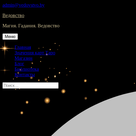
Skip
admin@vedovstvo.by
to
Ведовство
content
Магия. Гадания. Ведовство
Меню
Главная
Значения карт Таро
Магазин
Блог
Библиотека
Контакты
Найти: