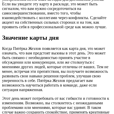
Если вы увидите эту карту в раскладе, это может быть
сигналом, что вам нужно сосредоточиться на
самосовершенствовании, вместо того, чтобы
взаимодействовать с коллегами через конфликты. Сделайте
акцент на собственных сильных сторонах и на том, как
проявить себя в профессиональной среде как можно лучше.
Значение карты дня
Когда Пятёрка Жезлов появляется как карта дня, это может
означать, что вам предстоят вызовы в этот день. Это может
быть связано с необходимостью принять участие в
обсуждении или конкуренции, или же столкнуться с
мнениями других людей, которые отличны от ваших. Тем не
менее, встречая эти препятствия, вы получаете возможность
развивать свои навыки решения проблем, улучшая свою
уверенность в себе. Пятёрка Жезлов предлагает вам
возможность научиться работать в команде, даже если
ситуация напряженная.
Этот день может потребовать от вас гибкости и готовности к
изменениям. Возможно, вы столкнетесь с неожиданными
проблемами или мнениями, которые вас удивят. В таком
случае важно сохранить спокойствие, применять креативные