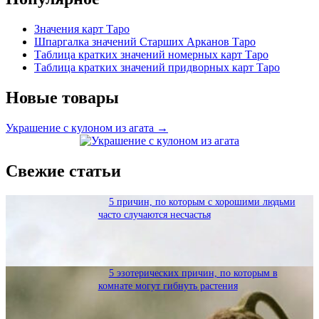
Значения карт Таро
Шпаргалка значений Старших Арканов Таро
Таблица кратких значений номерных карт Таро
Таблица кратких значений придворных карт Таро
Новые товары
Украшение с кулоном из агата →
Свежие статьи
5 причин, по которым с хорошими людьми
часто случаются несчастья
5 эзотерических причин, по которым в
комнате могут гибнуть растения