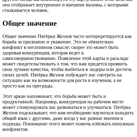
она отображает внутренние и внешние вызовы, с которыми
сталкивается человек.
Общее значение
Общее значение Пятёрки Жезлов часто интерпретируется как
борьба за признание и уважение. Это не обязательно
конфликт в негативном смысле; скорее это может быть
здоровая конкуренция, которая ведет к
самосовершенствованию. Появление этой карты в раскладе
может свидетельствовать о том, что вам придется проявить
свои лучшие качества, чтобы выбиться в лидеры или достичь
своих целей. Пятёрка Жезлов побуждает нас смотреть на
ситуации как на возможности для роста и изучения, а не
просто как на преграды.
Этот аркан напоминает, что борьба может быть и
продуктивной. Например, конкуренция на рабочем месте
может стимулировать вас развиваться и улучшаться. Пятёрка
Жезлов подсказывает, что вам необходимо научиться находить
общий язык с другими, даже когда у вас разные мнения и
подходы. Понимание этого может помочь избежать ненужных
конфликтов.