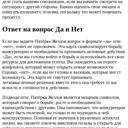
деле стать вашими союзниками, если вы начнете смотреть на
ситуацию с другой стороны. Важно оценить свои эмоции и
избегать излишнего эгоизма, поскольку это может помешать
процессу.
Ответ на вопрос Да и Нет
Если вы задаете Пятёрке Жезлов вопрос в формате «да» или
«нет», ответ не однозначен. Эта карта символизирует борьбу,
конкуренцию и необходимость принимать активные действия.
«Да», если вы готовы войти в борьбу и использовать все свои
ресурсы для достижения успеха. Вы находитесь на пороге
конфликта, который может открыть новые возможности.
Однако, «нет», если вы не готовы к вызовам, которые могут
возникнуть. Эта карта не советует принимать
легкомысленные решения; вместо этого она требует от вас
ясности и готовности к действию.
Подводя итог, Пятёрка Жезлов является мощным символом,
который говорит о борьбе, росте и необходимости
взаимодействия с другими. Она напоминает, что конкуренция
может быть полезной, но только если подходить к ней
конструктивно. Понимая ее значения в различных аспектах
жизни, вы сможете извлечь максимум пользы и открыть для