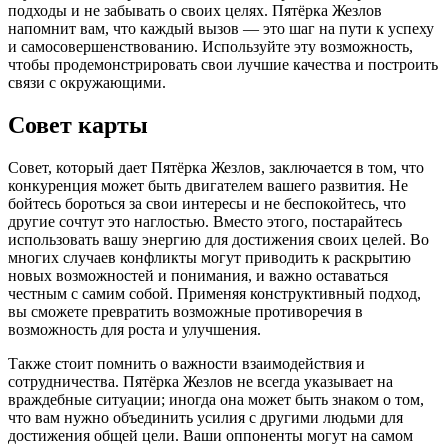
подходы и не забывать о своих целях. Пятёрка Жезлов
напомнит вам, что каждый вызов — это шаг на пути к успеху
и самосовершенствованию. Используйте эту возможность,
чтобы продемонстрировать свои лучшие качества и построить
связи с окружающими.
Совет карты
Совет, который дает Пятёрка Жезлов, заключается в том, что
конкуренция может быть двигателем вашего развития. Не
бойтесь бороться за свои интересы и не беспокойтесь, что
другие сочтут это наглостью. Вместо этого, постарайтесь
использовать вашу энергию для достижения своих целей. Во
многих случаев конфликты могут приводить к раскрытию
новых возможностей и понимания, и важно оставаться
честным с самим собой. Применяя конструктивный подход,
вы сможете превратить возможные противоречия в
возможность для роста и улучшения.
Также стоит помнить о важности взаимодействия и
сотрудничества. Пятёрка Жезлов не всегда указывает на
враждебные ситуации; иногда она может быть знаком о том,
что вам нужно объединить усилия с другими людьми для
достижения общей цели. Ваши оппоненты могут на самом