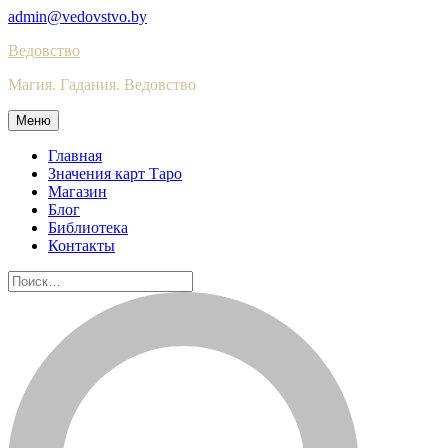
Skip
admin@vedovstvo.by
to
Ведовство
content
Магия. Гадания. Ведовство
Меню
Главная
Значения карт Таро
Магазин
Блог
Библиотека
Контакты
Найти: