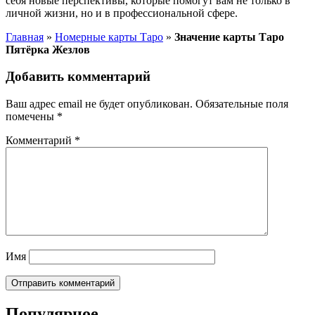
себя новые перспективы, которые помогут вам не только в
личной жизни, но и в профессиональной сфере.
Главная
»
Номерные карты Таро
»
Значение карты Таро
Пятёрка Жезлов
Добавить комментарий
Ваш адрес email не будет опубликован.
Обязательные поля
помечены
*
Комментарий
*
Имя
Популярное