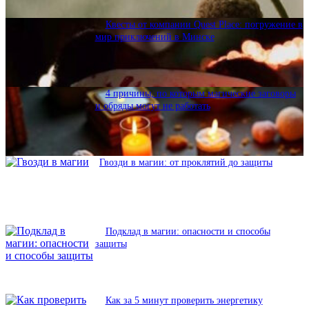
Квесты от компании Quest Place: погружение в
мир приключений в Минске
4 причины, по которым магические заговоры
и обряды могут не работать
Гвозди в магии: от проклятий до защиты
Подклад в магии: опасности и способы
защиты
Как за 5 минут проверить энергетику