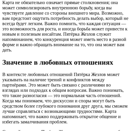
Карта не обязательно означает прямые столкновения; она
может символизировать внутреннюю борьбу, когда вы
чувствуете давление со стороны внешнего мира. Возможно,
вам предстоит ощутить потребность делать выбор, который не
всегда будет легким. Важно помнить, что каждая ситуация —
это возможность для роста, и иногда борьба может привести к
новым и полезным инсайтам. Пятёрка Жезлов служит
напоминанием, что конкуренция может иметь место в разной
форме и важно обращать внимание на то, что она может вам
дать.
Значение в любовных отношениях
В контексте любовных отношений Пятёрка Жезлов может
указывать на наличие трений и конфликтов между
партнёрами. Это может быть связано с различиями во
взглядах или подходах к общим вопросам. Важно понимать,
что такие разногласия — это нормальная часть отношений.
Когда мы понимаем, что дискуссии и споры могут быть
средством более глубокого понимания друг друга, мы сможем
лучше справляться с возникающими трудностями. Карта
напоминает, что важно поддерживать открытое общение и
избегать замалчивания проблем.