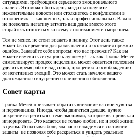
ситуациями, требующими серьезного эмоционального
анализа. Это может быть день, когда вы получите
нежелательные новости или столкнетесь с конфликтами в
отношениях — как личных, так и профессиональных. Важно
не позволять негативу затмить ваш день; вместо этого
старайтесь относиться ко всему с пониманием и смирением.
Тем не менее, не стоит впадать в панику. Этот день также
может быть временем для размышлений и осознания прежних
ошибок. Задавайте себе вопросы: что вас тревожит? Как вы
можете изменить ситуацию к лучшему? Так как Тройка Мечей
символизирует процесс исцеления, может оказаться полезным
уделить время работе над собой, прощению и освобождению
от негативных эмоций. Это может стать началом вашего
долгожданного внутреннего очищения и обновления.
Совет карты
Тройка Мечей призывает обратить внимание на свои чувства
и переживания. Иногда, чтобы двигаться дальше, нужно
искренне встретиться с теми эмоциями, которые вы привыкли
игнорировать. Это касается не только любви, но и всей жизни
в целом. Испытывая боль, мы часто находимся в состоянии
защиты, не позволяя себе раскрыться и увидеть реальные