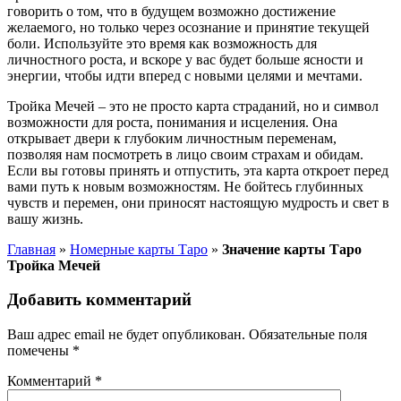
говорить о том, что в будущем возможно достижение
желаемого, но только через осознание и принятие текущей
боли. Используйте это время как возможность для
личностного роста, и вскоре у вас будет больше ясности и
энергии, чтобы идти вперед с новыми целями и мечтами.
Тройка Мечей – это не просто карта страданий, но и символ
возможности для роста, понимания и исцеления. Она
открывает двери к глубоким личностным переменам,
позволяя нам посмотреть в лицо своим страхам и обидам.
Если вы готовы принять и отпустить, эта карта откроет перед
вами путь к новым возможностям. Не бойтесь глубинных
чувств и перемен, они приносят настоящую мудрость и свет в
вашу жизнь.
Главная
»
Номерные карты Таро
»
Значение карты Таро
Тройка Мечей
Добавить комментарий
Ваш адрес email не будет опубликован.
Обязательные поля
помечены
*
Комментарий
*