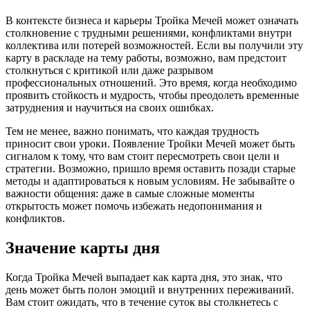
В контексте бизнеса и карьеры Тройка Мечей может означать
столкновение с трудными решениями, конфликтами внутри
коллектива или потерей возможностей. Если вы получили эту
карту в раскладе на тему работы, возможно, вам предстоит
столкнуться с критикой или даже разрывом
профессиональных отношений. Это время, когда необходимо
проявить стойкость и мудрость, чтобы преодолеть временные
затруднения и научиться на своих ошибках.
Тем не менее, важно понимать, что каждая трудность
приносит свои уроки. Появление Тройки Мечей может быть
сигналом к тому, что вам стоит пересмотреть свои цели и
стратегии. Возможно, пришло время оставить позади старые
методы и адаптироваться к новым условиям. Не забывайте о
важности общения: даже в самые сложные моменты
открытость может помочь избежать недопонимания и
конфликтов.
Значение карты дня
Когда Тройка Мечей выпадает как карта дня, это знак, что
день может быть полон эмоций и внутренних переживаний.
Вам стоит ожидать, что в течение суток вы столкнетесь с