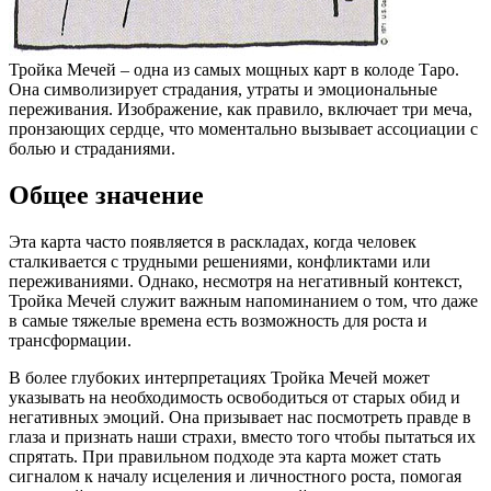
Тройка Мечей – одна из самых мощных карт в колоде Таро.
Она символизирует страдания, утраты и эмоциональные
переживания. Изображение, как правило, включает три меча,
пронзающих сердце, что моментально вызывает ассоциации с
болью и страданиями.
Общее значение
Эта карта часто появляется в раскладах, когда человек
сталкивается с трудными решениями, конфликтами или
переживаниями. Однако, несмотря на негативный контекст,
Тройка Мечей служит важным напоминанием о том, что даже
в самые тяжелые времена есть возможность для роста и
трансформации.
В более глубоких интерпретациях Тройка Мечей может
указывать на необходимость освободиться от старых обид и
негативных эмоций. Она призывает нас посмотреть правде в
глаза и признать наши страхи, вместо того чтобы пытаться их
спрятать. При правильном подходе эта карта может стать
сигналом к началу исцеления и личностного роста, помогая