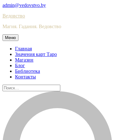
Skip
admin@vedovstvo.by
to
Ведовство
content
Магия. Гадания. Ведовство
Меню
Главная
Значения карт Таро
Магазин
Блог
Библиотека
Контакты
Найти: