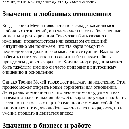
вам перейти к следующему этапу своей жизни.
Значение в любовных отношениях
Когда Тройка Мечей появляется в раскладе, касающемся
любовных отношений, она часто указывает на болезненные
моменты и разочарования. Это может быть связано с
изменами, предательством или разрывом отношений.
Интуитивно мы понимаем, что эта карта говорит о
необходимости должного осмысления ситуации. Важно не
избегать своих чувств и позволить себе пережить боль,
прежде чем двигаться дальше. Хотя период страдания может
быть тяжёлым, именно он часто приводит к внутреннему
очищению и обновлению.
Однако Тройка Мечей также дает надежду на исцеление. Этот
процесс может открыть новые горизонты для отношений.
Леча раны, можно понять, что необходимо в будущем и как
избежать аналогичных ошибок. Эта карта побуждает нас быть
честными не только с партнёрами, но и с самими собой. Она
напоминает о том, что любовь — это не только радость, но и
умение прощать и двигаться вперед.
Значение в бизнесе и работе