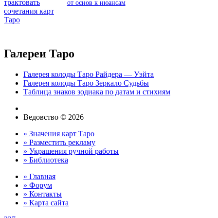
от основ к нюансам
Галереи Таро
Галерея колоды Таро Райдера — Уэйта
Галерея колоды Таро Зеркало Судьбы
Таблица знаков зодиака по датам и стихиям
Ведовство © 2026
» Значения карт Таро
» Разместить рекламу
» Украшения ручной работы
» Библиотека
» Главная
» Форум
» Контакты
» Карта сайта