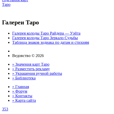
Галереи Таро
Галерея колоды Таро Райдера — Уэйта
Галерея колоды Таро Зеркало Судьбы
Таблица знаков зодиака по датам и стихиям
Ведовство © 2026
» Значения карт Таро
» Разместить рекламу
» Украшения ручной работы
» Библиотека
» Главная
» Форум
» Контакты
» Карта сайта
353