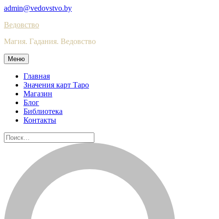
Skip
admin@vedovstvo.by
to
Ведовство
content
Магия. Гадания. Ведовство
Меню
Главная
Значения карт Таро
Магазин
Блог
Библиотека
Контакты
Найти: