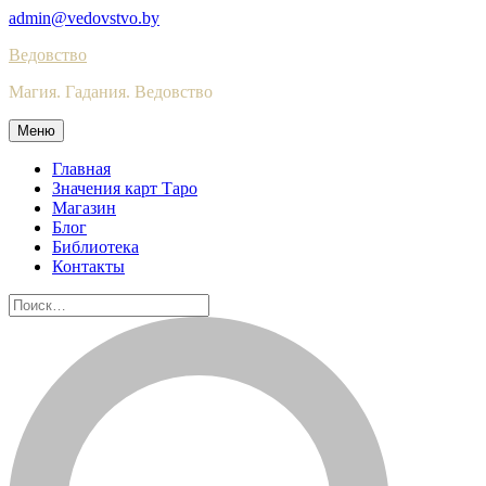
Skip
admin@vedovstvo.by
to
Ведовство
content
Магия. Гадания. Ведовство
Меню
Главная
Значения карт Таро
Магазин
Блог
Библиотека
Контакты
Найти: