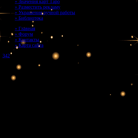
» Значения карт Таро
» Разместить рекламу
» Украшения ручной работы
» Библиотека
» Главная
» Форум
» Контакты
» Карта сайта
342